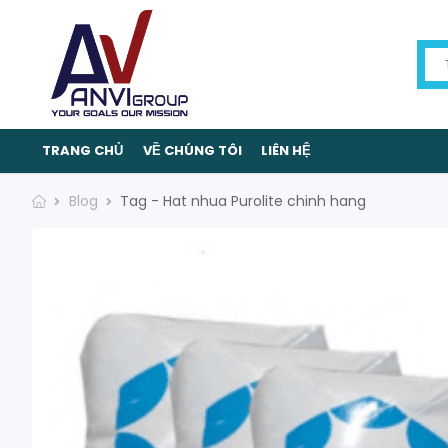
TRANG CHỦ
VỀ CHÚNG TÔI
LIÊN HỆ
Blog
Tag - Hat nhua Purolite chinh hang