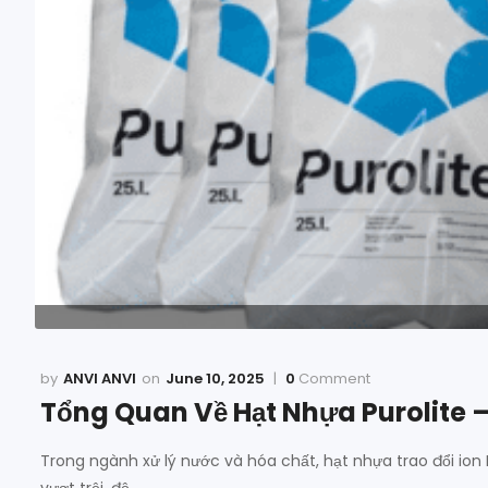
ANVI ANVI
June 10, 2025
0
Comment
Tổng Quan Về Hạt Nhựa Purolite 
Trong ngành xử lý nước và hóa chất, hạt nhựa trao đổi ion