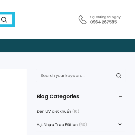
Gọi chúng tôi ngay:
0964 267595
Blog Categories
Đèn UV diệt khuẩn
(10)
Hạt Nhựa Trao Đổi Ion
(50)