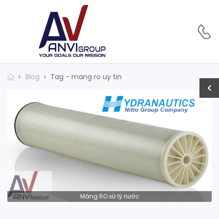
Blog
Tag - mang ro uy tin
Màng RO xử lý nước