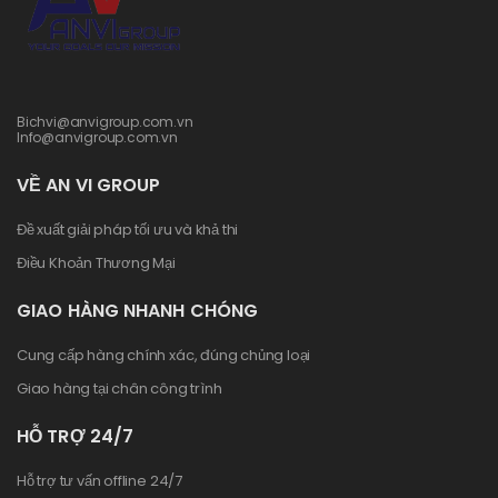
Bichvi@anvigroup.com.vn
Info@anvigroup.com.vn
VỀ AN VI GROUP
Đề xuất giải pháp tối ưu và khả thi
Điều Khoản Thương Mại
GIAO HÀNG NHANH CHÓNG
Cung cấp hàng chính xác, đúng chủng loại
Giao hàng tại chân công trình
HỖ TRỢ 24/7
Hỗ trợ tư vấn offline 24/7