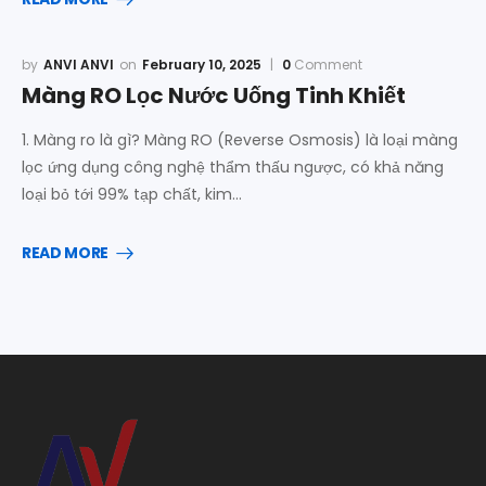
ANVI ANVI
February 10, 2025
0
Comment
Màng RO Lọc Nước Uống Tinh Khiết
1. Màng ro là gì? Màng RO (Reverse Osmosis) là loại màng
lọc ứng dụng công nghệ thẩm thấu ngược, có khả năng
loại bỏ tới 99% tạp chất, kim…
READ MORE