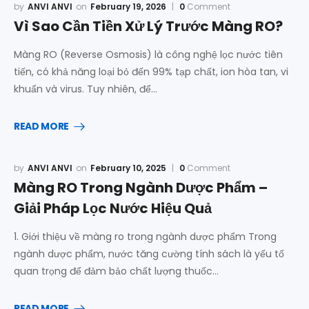
ANVI ANVI
February 19, 2026
0
Comment
Vì Sao Cần Tiền Xử Lý Trước Màng RO?
Màng RO (Reverse Osmosis) là công nghệ lọc nước tiên
tiến, có khả năng loại bỏ đến 99% tạp chất, ion hòa tan, vi
khuẩn và virus. Tuy nhiên, để…
READ MORE
ANVI ANVI
February 10, 2025
0
Comment
Màng RO Trong Ngành Dược Phẩm –
Giải Pháp Lọc Nước Hiệu Quả
1. Giới thiệu về màng ro trong ngành dược phẩm Trong
ngành dược phẩm, nước tăng cường tính sách là yếu tố
quan trọng để đảm bảo chất lượng thuốc…
READ MORE