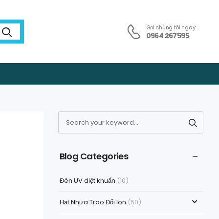
Gọi chúng tôi ngay:
0964 267595
Blog Categories
Đèn UV diệt khuẩn
(10)
Hạt Nhựa Trao Đổi Ion
(50)