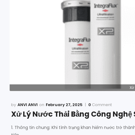
Xử
ANVI ANVI
February 27, 2025
0
Comment
Xử Lý Nước Thải Bằng Công Nghệ Si
1. Thông tin chung: Khi tình trạng khan hiếm nước trở thàn