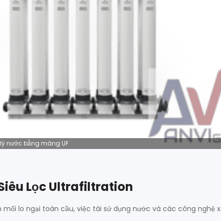
 lý nước bằng màng UF
êu Lọc Ultrafiltration
h mối lo ngại toàn cầu, việc tái sử dụng nước và các công nghệ xử