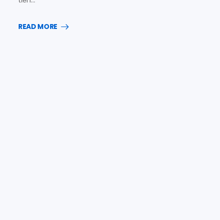
tiến…
READ MORE