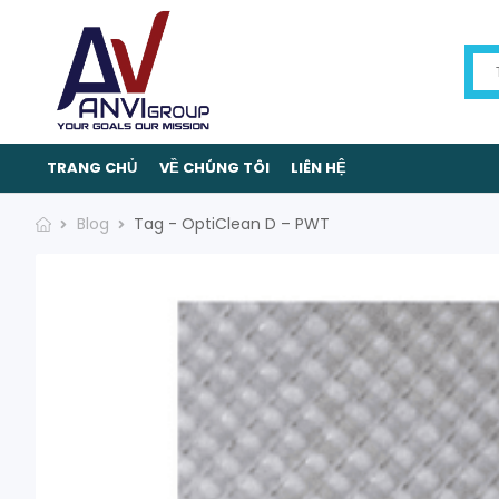
TRANG CHỦ
VỀ CHÚNG TÔI
LIÊN HỆ
Blog
Tag - OptiClean D – PWT