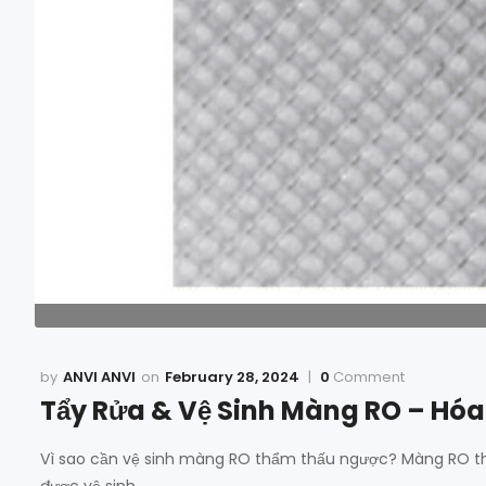
ANVI ANVI
February 28, 2024
0
Comment
Tẩy Rửa & Vệ Sinh Màng RO – Hóa
Vì sao cần vệ sinh màng RO thẩm thấu ngược? Màng RO t