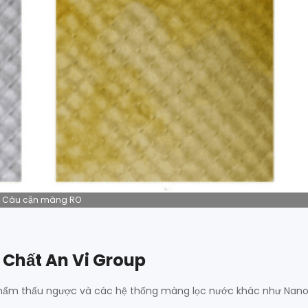
Cáu cặn màng RO
 Chất An Vi Group
hẩm thấu ngược và các hệ thống màng lọc nước khác như Nano