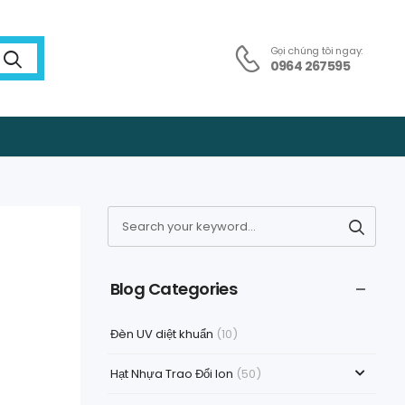
Gọi chúng tôi ngay:
0964 267595
Blog Categories
Đèn UV diệt khuẩn
(10)
Hạt Nhựa Trao Đổi Ion
(50)