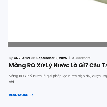
ANVI ANVI
September 8, 2025
0
Comment
Màng RO Xử Lý Nước Là Gì? Cấu T
Màng RO xử lý nước là giải pháp lọc nước hiện đại, được ứn
chi…
READ MORE