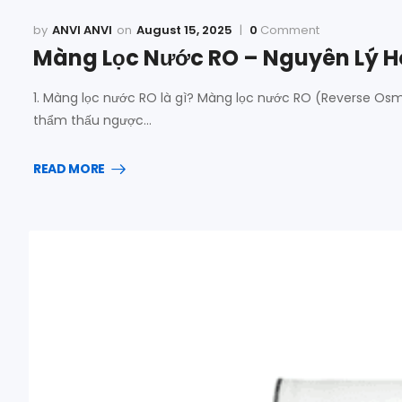
ANVI ANVI
August 15, 2025
0
Comment
Màng Lọc Nước RO – Nguyên Lý H
1. Màng lọc nước RO là gì? Màng lọc nước RO (Reverse Osm
thẩm thấu ngược…
READ MORE