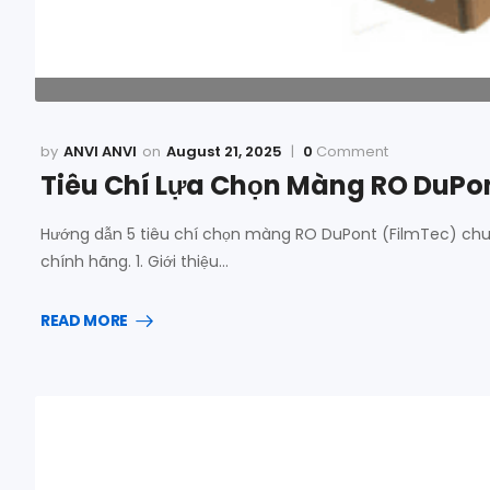
ANVI ANVI
August 21, 2025
0
Comment
Tiêu Chí Lựa Chọn Màng RO DuPon
Hướng dẫn 5 tiêu chí chọn màng RO DuPont (FilmTec) chuẩ
chính hãng. 1. Giới thiệu…
READ MORE