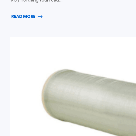
RO) nổi tiếng toàn cầu,…
READ MORE