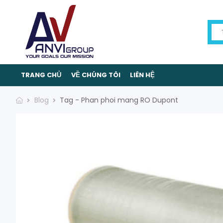
TRANG CHỦ
VỀ CHÚNG TÔI
LIÊN HỆ
Blog
Tag - Phan phoi mang RO Dupont