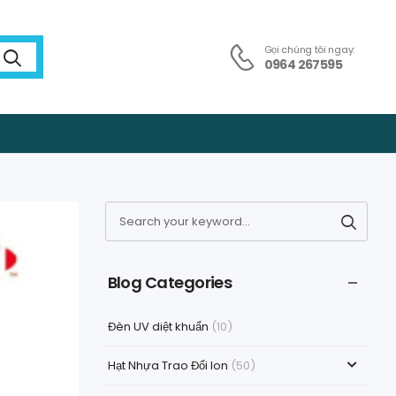
Gọi chúng tôi ngay:
0964 267595
Blog Categories
Đèn UV diệt khuẩn
(10)
Hạt Nhựa Trao Đổi Ion
(50)