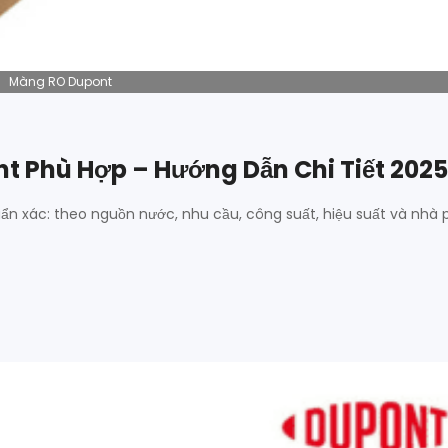
Màng RO Dupont
t Phù Hợp – Hướng Dẫn Chi Tiết 2025
n xác: theo nguồn nước, nhu cầu, công suất, hiệu suất và nhà 