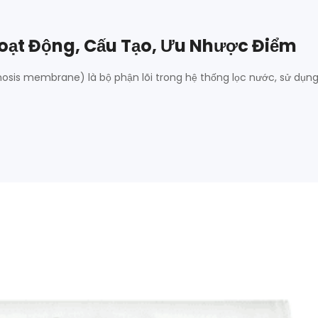
oạt Động, Cấu Tạo, Ưu Nhược Điểm
osis membrane) là bộ phận lõi trong hệ thống lọc nước, sử dụn