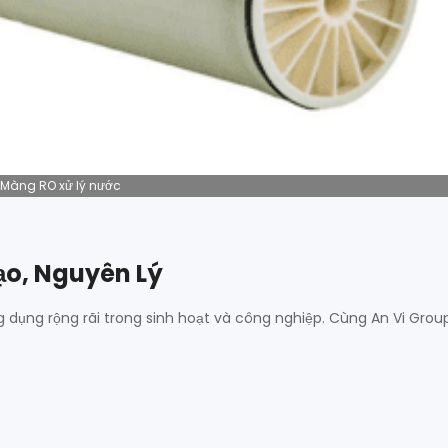
Màng RO xử lý nước
ạo, Nguyên Lý
g dụng rộng rãi trong sinh hoạt và công nghiệp. Cùng An Vi Grou