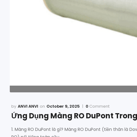
ANVI ANVI
October 9, 2025
0
Comment
Ứng Dụng Màng RO DuPont Trong
1. Màng RO DuPont là gì? Màng RO DuPont (tiền thân là D