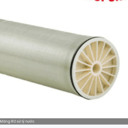
Màng RO xử lý nước