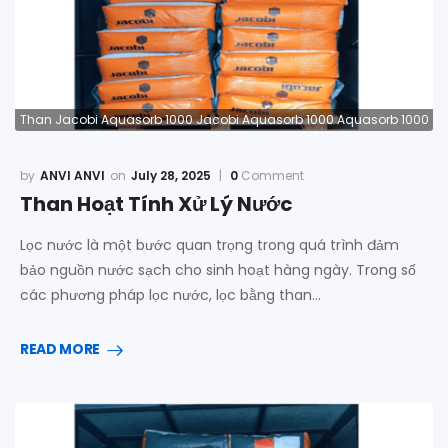
Than Jacobi Aquasorb 1000 Jacobi Aquasorb 1000 Aquasorb 1000
ANVI ANVI
July 28, 2025
0
Comment
Than Hoạt Tính Xử Lý Nước
Lọc nước là một bước quan trọng trong quá trình đảm
bảo nguồn nước sạch cho sinh hoạt hàng ngày. Trong số
các phương pháp lọc nước, lọc bằng than…
READ MORE