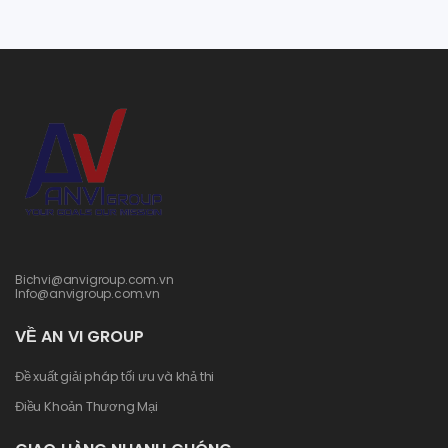
Bichvi@anvigroup.com.vn
Info@anvigroup.com.vn
VỀ AN VI GROUP
Đề xuất giải pháp tối ưu và khả thi
Điều Khoản Thương Mại