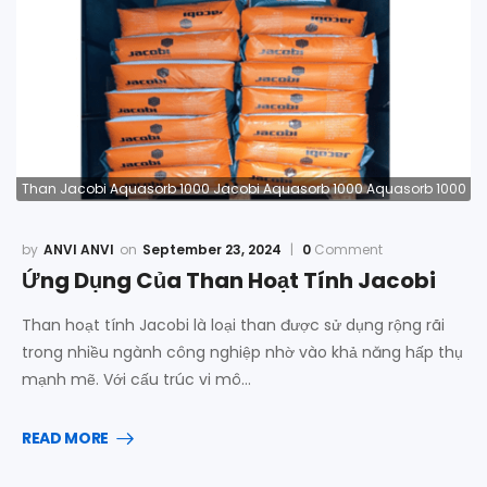
Than Jacobi Aquasorb 1000 Jacobi Aquasorb 1000 Aquasorb 1000
ANVI ANVI
September 23, 2024
0
Comment
Ứng Dụng Của Than Hoạt Tính Jacobi
Than hoạt tính Jacobi là loại than được sử dụng rộng rãi
trong nhiều ngành công nghiệp nhờ vào khả năng hấp thụ
mạnh mẽ. Với cấu trúc vi mô…
READ MORE