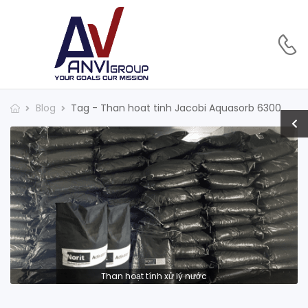
Blog
Tag - Than hoat tinh Jacobi Aquasorb 6300
Than hoạt tính xử lý nước