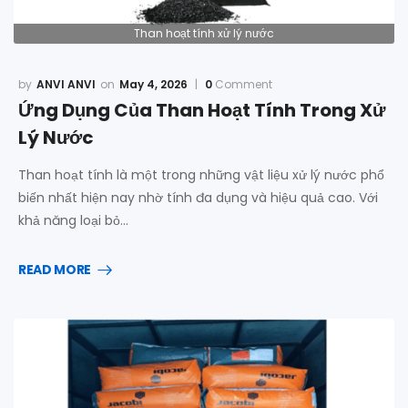
Than hoạt tính xử lý nước
ANVI ANVI
May 4, 2026
0
Comment
Ứng Dụng Của Than Hoạt Tính Trong Xử
Lý Nước
Than hoạt tính là một trong những vật liệu xử lý nước phổ
biến nhất hiện nay nhờ tính đa dụng và hiệu quả cao. Với
khả năng loại bỏ…
READ MORE