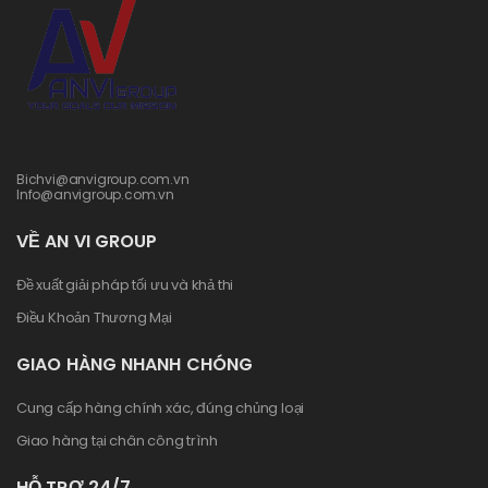
Bichvi@anvigroup.com.vn
Info@anvigroup.com.vn
VỀ AN VI GROUP
Đề xuất giải pháp tối ưu và khả thi
Điều Khoản Thương Mại
GIAO HÀNG NHANH CHÓNG
Cung cấp hàng chính xác, đúng chủng loại
Giao hàng tại chân công trình
HỖ TRỢ 24/7