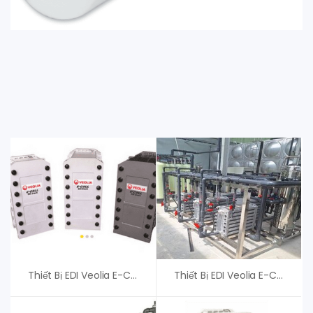
Thiết Bị EDI Veolia E-Cell 3X-12 EU – An Vi Group
Thiết Bị EDI Veolia E-Cell 3X-8 – An Vi Group