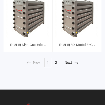
Thiết Bị Điện Cực Hóa EDI Veolia E-Cell 3X-8 EU
Thiết Bị EDI Model E-Cell MK-3 Stack
Prev
1
2
Next