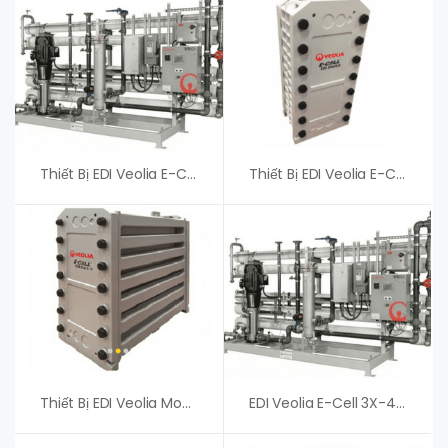
Thiết Bị EDI Veolia E-Cell-3X Stack – Phân Phối Chính Hãng
Thiết Bị EDI Veolia E-Cell 3X-4 – Giá Tốt
Thiết Bị EDI Veolia Model E-Cell MK-7 Stack – Giá Tốt
EDI Veolia E-Cell 3X-4 EU – Thiết Bị Điện Cực Hóa