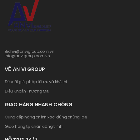
Bichvi@anvigroup.com.vn
Info@anvigroup.com.vn
VỀ AN VI GROUP
Đề xuất giải pháp tối ưu và khả thi
Điều Khoản Thương Mại
GIAO HÀNG NHANH CHÓNG
Cung cấp hàng chính xác, đúng chủng loại
Giao hàng tại chân công trình
HỖ TRỢ 24/7