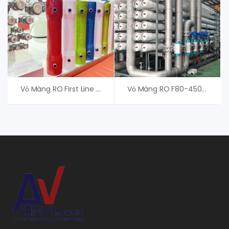
Vỏ Màng RO First Line – Pressure Vessel RO
Vỏ Màng RO F80-450S First Line – Pressure Vessel