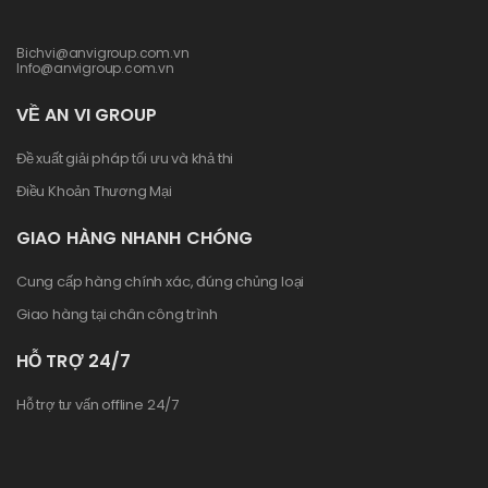
Bichvi@anvigroup.com.vn
Info@anvigroup.com.vn
VỀ AN VI GROUP
Đề xuất giải pháp tối ưu và khả thi
Điều Khoản Thương Mại
GIAO HÀNG NHANH CHÓNG
Cung cấp hàng chính xác, đúng chủng loại
Giao hàng tại chân công trình
HỖ TRỢ 24/7
Hỗ trợ tư vấn offline 24/7