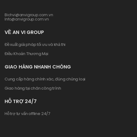
Bichvi@anvigroup.com.vn
Info@anvigroup.com.vn
VỀ AN VI GROUP
Đề xuất giải pháp tối ưu và khả thi
Điều Khoản Thương Mại
GIAO HÀNG NHANH CHÓNG
Cung cấp hàng chính xác, đúng chủng loại
Giao hàng tại chân công trình
HỖ TRỢ 24/7
Hỗ trợ tư vấn offline 24/7