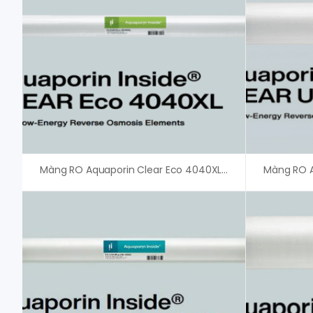
Màng RO Aquaporin Clear Eco 4040XL- Phân Phối Chính Hãng