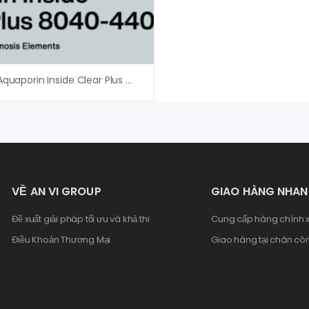
Màng RO Aquaporin Inside Clear Plus 8040-440 – Giá Tốt
VỀ AN VI GROUP
GIAO HÀNG NHA
Đề xuất giải pháp tối ưu và khả thi
Cung cấp hàng chính x
Điều Khoản Thương Mại
Giao hàng tại chân côn