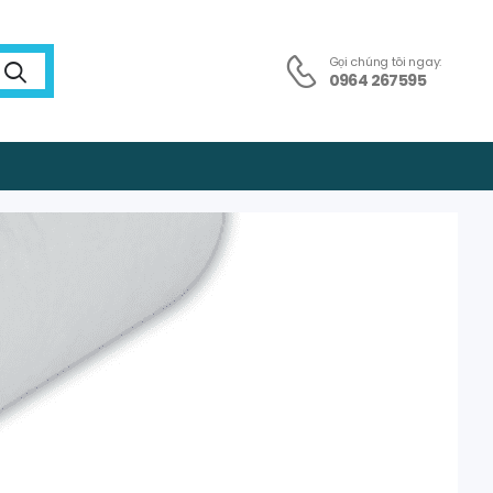
Gọi chúng tôi ngay:
0964 267595