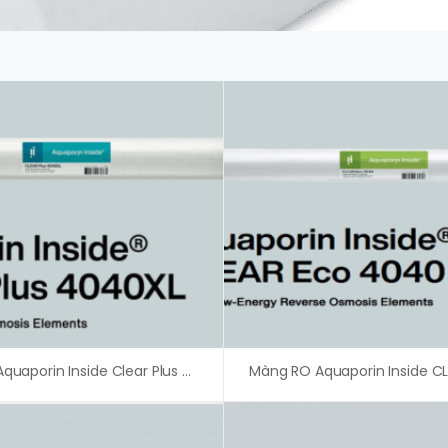
Màng RO Aquaporin Inside Clear Plus 4040XL – Giá Tốt