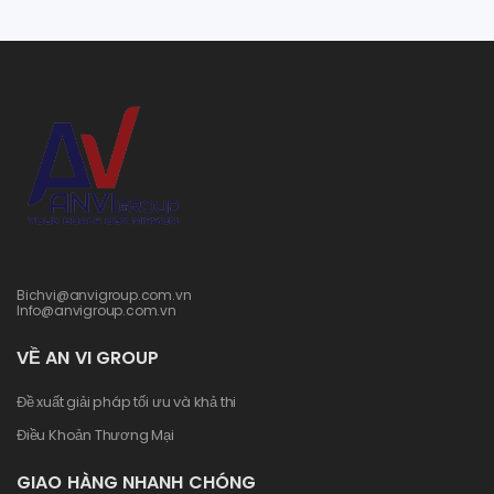
Bichvi@anvigroup.com.vn
Info@anvigroup.com.vn
VỀ AN VI GROUP
Đề xuất giải pháp tối ưu và khả thi
Điều Khoản Thương Mại
GIAO HÀNG NHANH CHÓNG