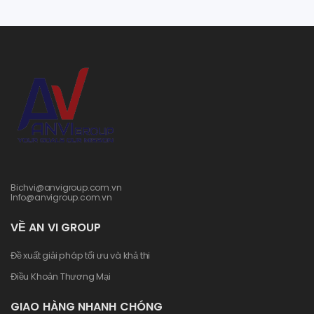
Bichvi@anvigroup.com.vn
Info@anvigroup.com.vn
VỀ AN VI GROUP
Đề xuất giải pháp tối ưu và khả thi
Điều Khoản Thương Mại
GIAO HÀNG NHANH CHÓNG