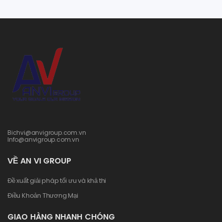
Bichvi@anvigroup.com.vn
Info@anvigroup.com.vn
VỀ AN VI GROUP
Đề xuất giải pháp tối ưu và khả thi
Điều Khoản Thương Mại
GIAO HÀNG NHANH CHÓNG