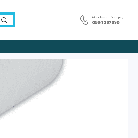
Gọi chúng tôi ngay:
0964 267595