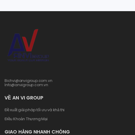
Bichvi@anvigroup.com.vn
Info@anvigroup.com.vn
VỀ AN VI GROUP
Đề xuất giải pháp tối ưu và khả thi
Điều Khoản Thương Mại
GIAO HÀNG NHANH CHÓNG