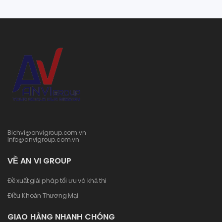
Bichvi@anvigroup.com.vn
Info@anvigroup.com.vn
VỀ AN VI GROUP
Đề xuất giải pháp tối ưu và khả thi
Điều Khoản Thương Mại
GIAO HÀNG NHANH CHÓNG