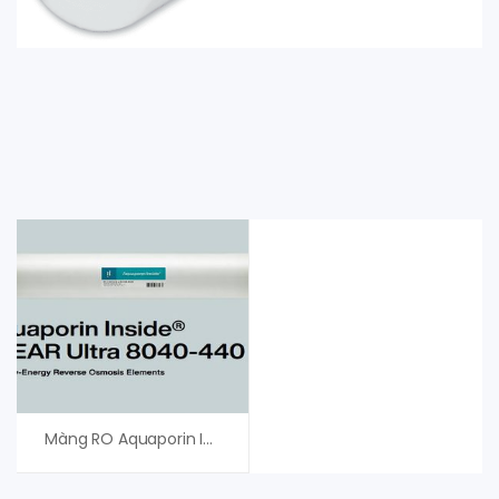
Màng RO Aquaporin Inside Clear Ultra 8040-440 – Giá Tốt