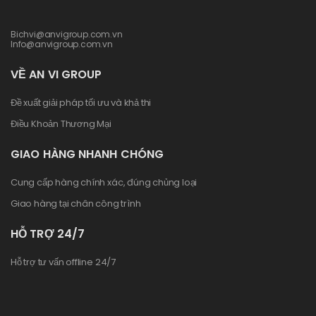
Bichvi@anvigroup.com.vn
Info@anvigroup.com.vn
VỀ AN VI GROUP
Đề xuất giải pháp tối ưu và khả thi
Điều Khoản Thương Mại
GIAO HÀNG NHANH CHÓNG
Cung cấp hàng chính xác, đúng chủng loại
Giao hàng tại chân công trình
HỖ TRỢ 24/7
Hỗ trợ tư vấn offline 24/7