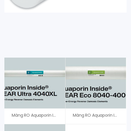
Màng RO Aquaporin Inside Clear Ultra 4040XL
Màng RO Aquaporin Inside Clear Eco 8040-400