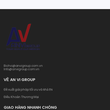
Bichvi@anvigroup.com.vn
Info@anvigroup.com.vn
VỀ AN VI GROUP
Đề xuất giải pháp tối ưu và khả thi
Điều Khoản Thương Mại
GIAO HÀNG NHANH CHÓNG