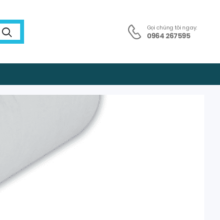
Gọi chúng tôi ngay:
0964 267595