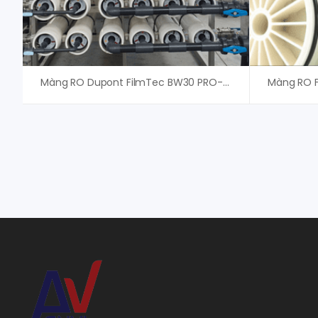
Màng RO Dupont FilmTec BW30 PRO-365 USA