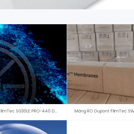
Màng RO FilmTec SG30LE PRO-440 Dupont (USA)