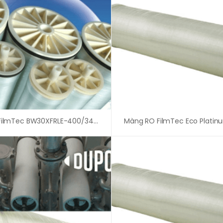
Màng RO FilmTec BW30XFRLE-400/34i Dupont