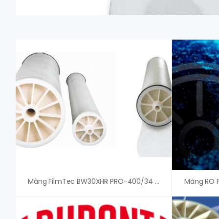
Màng FilmTec BW30XHR PRO-400/34 – Dupont