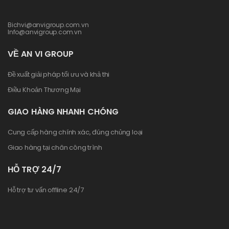
Bichvi@anvigroup.com.vn
Info@anvigroup.com.vn
VỀ AN VI GROUP
Đề xuất giải pháp tối ưu và khả thi
Điều Khoản Thương Mại
GIAO HÀNG NHANH CHÓNG
Cung cấp hàng chính xác, đúng chủng loại
Giao hàng tại chân công trình
HỖ TRỢ 24/7
Hỗ trợ tư vấn offline 24/7