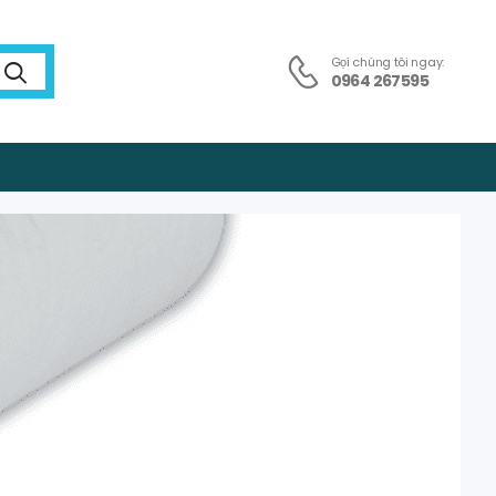
Gọi chúng tôi ngay:
0964 267595