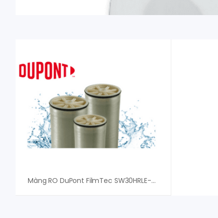
Màng RO DuPont FilmTec SW30HRLE-440