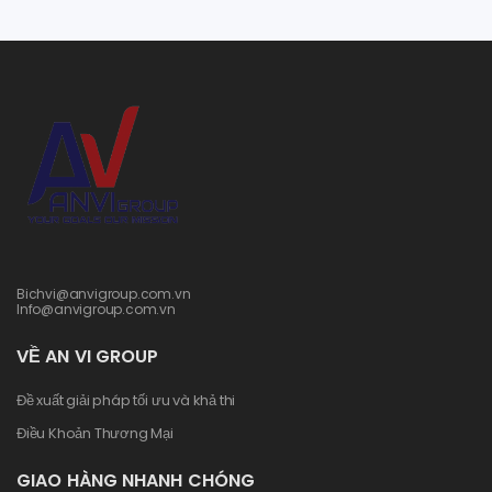
Bichvi@anvigroup.com.vn
Info@anvigroup.com.vn
VỀ AN VI GROUP
Đề xuất giải pháp tối ưu và khả thi
Điều Khoản Thương Mại
GIAO HÀNG NHANH CHÓNG