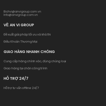
Bichvi@anvigroup.com.vn
Info@anvigroup.com.vn
VỀ AN VI GROUP
Đề xuất giải pháp tối ưu và khả thi
Điều Khoản Thương Mại
GIAO HÀNG NHANH CHÓNG
Cung cấp hàng chính xác, đúng chủng loại
Giao hàng tại chân công trình
HỖ TRỢ 24/7
Hỗ trợ tư vấn offline 24/7