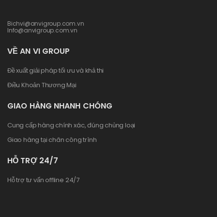
Bichvi@anvigroup.com.vn
Info@anvigroup.com.vn
VỀ AN VI GROUP
Đề xuất giải pháp tối ưu và khả thi
Điều Khoản Thương Mại
GIAO HÀNG NHANH CHÓNG
Cung cấp hàng chính xác, đúng chủng loại
Giao hàng tại chân công trình
HỖ TRỢ 24/7
Hỗ trợ tư vấn offline 24/7