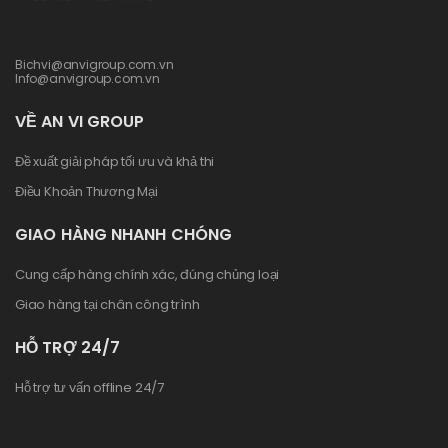
Bichvi@anvigroup.com.vn
Info@anvigroup.com.vn
VỀ AN VI GROUP
Đề xuất giải pháp tối ưu và khả thi
Điều Khoản Thương Mại
GIAO HÀNG NHANH CHÓNG
Cung cấp hàng chính xác, đúng chủng loại
Giao hàng tại chân công trình
HỖ TRỢ 24/7
Hỗ trợ tư vấn offline 24/7