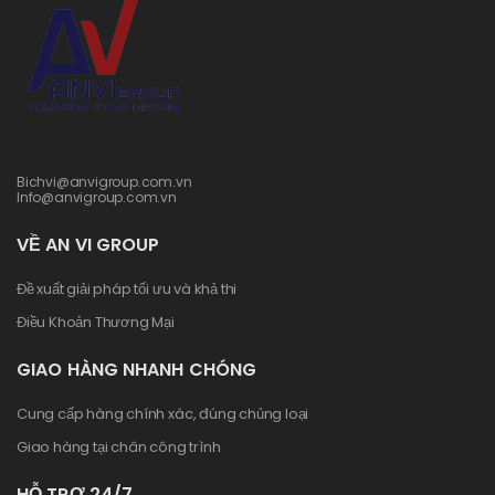
Bichvi@anvigroup.com.vn
Info@anvigroup.com.vn
VỀ AN VI GROUP
Đề xuất giải pháp tối ưu và khả thi
Điều Khoản Thương Mại
GIAO HÀNG NHANH CHÓNG
Cung cấp hàng chính xác, đúng chủng loại
Giao hàng tại chân công trình
HỖ TRỢ 24/7