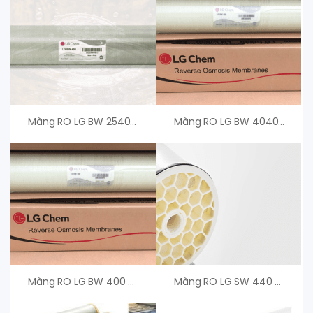
Màng RO LG BW 2540 R – Xuất Xứ Hàn Quốc
Màng RO LG BW 4040 R – Giá Tốt Cho Khách Hàng
Màng RO LG BW 400 AFR – Màng RO LG Hàn Quốc
Màng RO LG SW 440 SR G2 – Phân Phối Chính Hãng