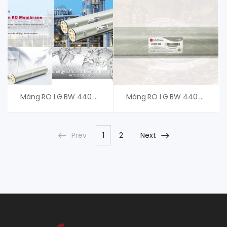
Màng RO LG BW 440 R G2, Màng RO LG Chem NanoH2O
Màng RO LG BW 440 ES, Màng RO LG Chem NanoH2O
Prev
1
2
Next