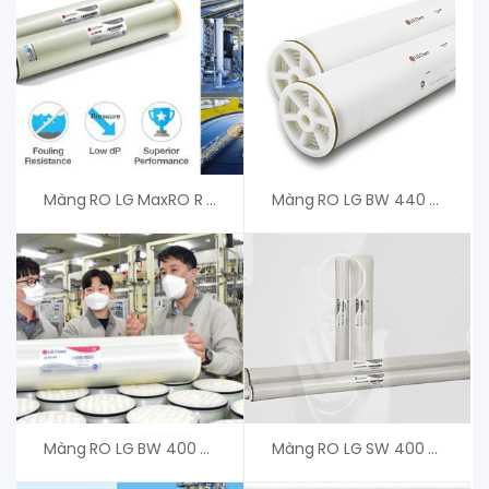
Màng RO LG MaxRO R – An Vi Group
Màng RO LG BW 440 R – Phân Phối Chính Hãng
Màng RO LG BW 400 R Dura – Giá Tốt
Màng RO LG SW 400 R G2- Giá Tốt