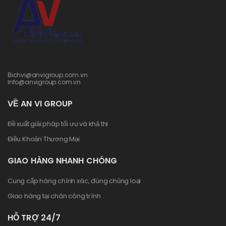
Bichvi@anvigroup.com.vn
Info@anvigroup.com.vn
VỀ AN VI GROUP
Đề xuất giải pháp tối ưu và khả thi
Điều Khoản Thương Mại
GIAO HÀNG NHANH CHÓNG
Cung cấp hàng chính xác, đúng chủng loại
Giao hàng tại chân công trình
HỖ TRỢ 24/7