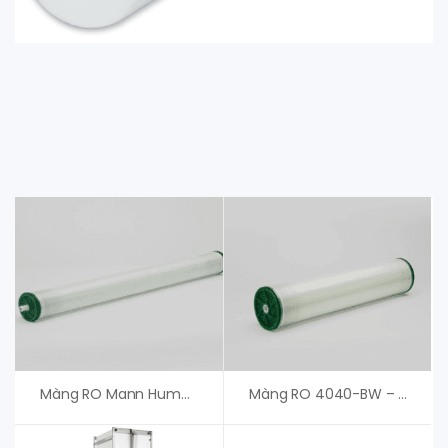
Màng RO Mann Hummel 8040-BW-400/34
Màng RO 4040-BW – Màng RO Mann Hummel