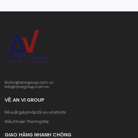
Bichvi@anvigroup.com.vn
Info@anvigroup.com.vn
VỀ AN VI GROUP
Đề xuất giải pháp tối ưu và khả thi
Điều Khoản Thương Mại
GIAO HÀNG NHANH CHÓNG