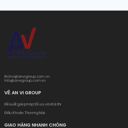
Bichvi@anvigroup.com.vn
Info@anvigroup.com.vn
VỀ AN VI GROUP
Đề xuất giải pháp tối ưu và khả thi
Điều Khoản Thương Mại
GIAO HÀNG NHANH CHÓNG