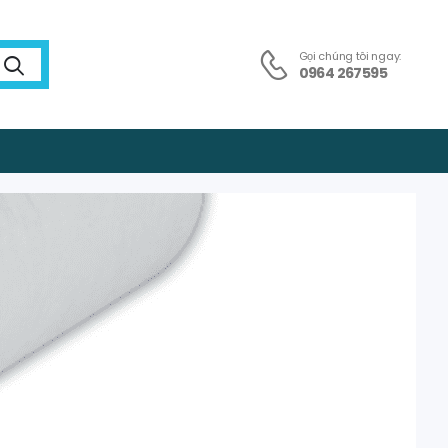
Gọi chúng tôi ngay:
0964 267595