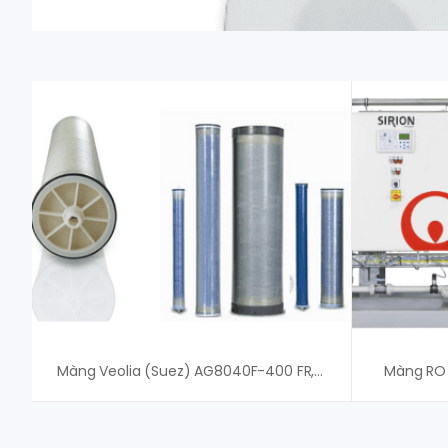
Màng Veolia (Suez) AG8040F-400 FR,34
Màng RO 