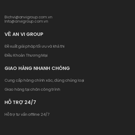
Bichvi@anvigroup.com.vn
Info@anvigroup.com.vn
VỀ AN VI GROUP
Đề xuất giải pháp tối ưu và khả thi
Điều Khoản Thương Mại
GIAO HÀNG NHANH CHÓNG
Cung cấp hàng chính xác, đúng chủng loại
Giao hàng tại chân công trình
HỖ TRỢ 24/7
Hỗ trợ tư vấn offline 24/7