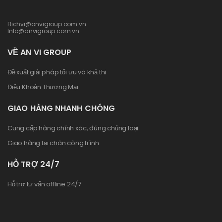
Bichvi@anvigroup.com.vn
Info@anvigroup.com.vn
VỀ AN VI GROUP
Đề xuất giải pháp tối ưu và khả thi
Điều Khoản Thương Mại
GIAO HÀNG NHANH CHÓNG
Cung cấp hàng chính xác, đúng chủng loại
Giao hàng tại chân công trình
HỖ TRỢ 24/7
Hỗ trợ tư vấn offline 24/7