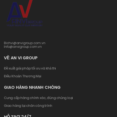
Bichvi@anvigroup.com.vn
Info@anvigroup.com.vn
VỀ AN VI GROUP
Đề xuất giải pháp tối ưu và khả thi
Điều Khoản Thương Mại
GIAO HÀNG NHANH CHÓNG
Cung cấp hàng chính xác, đúng chủng loại
Giao hàng tại chân công trình
HỖ TRỢ 24/7