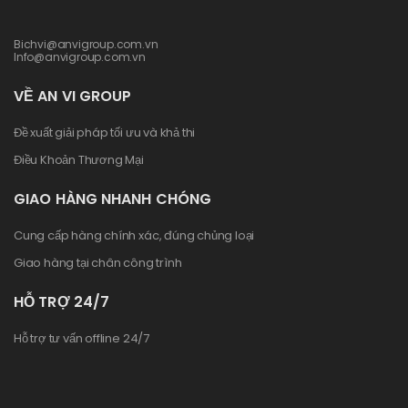
Bichvi@anvigroup.com.vn
Info@anvigroup.com.vn
VỀ AN VI GROUP
Đề xuất giải pháp tối ưu và khả thi
Điều Khoản Thương Mại
GIAO HÀNG NHANH CHÓNG
Cung cấp hàng chính xác, đúng chủng loại
Giao hàng tại chân công trình
HỖ TRỢ 24/7
Hỗ trợ tư vấn offline 24/7