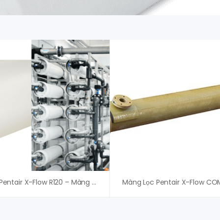
Màng Lọc Pentair X-Flow R120 – Màng UF Pentair