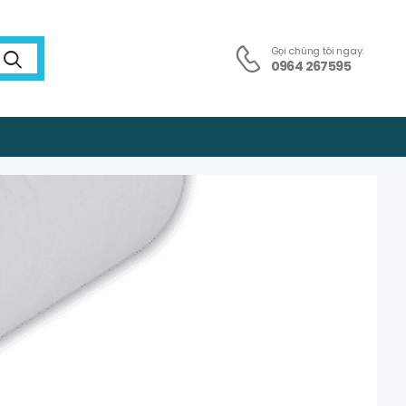
Gọi chúng tôi ngay:
0964 267595