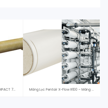
Màng Lọc Pentair X-Flow COMPACT 75G – Màng UF Pentair
Màng Lọc Pentair X-Flow R100 – Màng UF Pentair