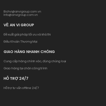
Bichvi@anvigroup.com.vn
Info@anvigroup.com.vn
VỀ AN VI GROUP
Đề xuất giải pháp tối ưu và khả thi
Điều Khoản Thương Mại
GIAO HÀNG NHANH CHÓNG
Cung cấp hàng chính xác, đúng chủng loại
Giao hàng tại chân công trình
HỖ TRỢ 24/7
Hỗ trợ tư vấn offline 24/7