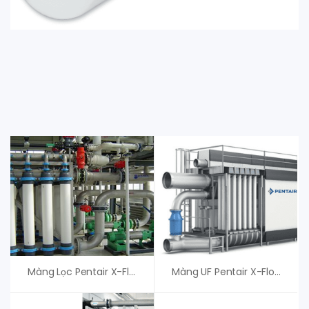
Màng Lọc Pentair X-Flow COMPACT 55G – Màng UF Pentair
Màng UF Pentair X-Flow XF75 (USA) – An Vi Group