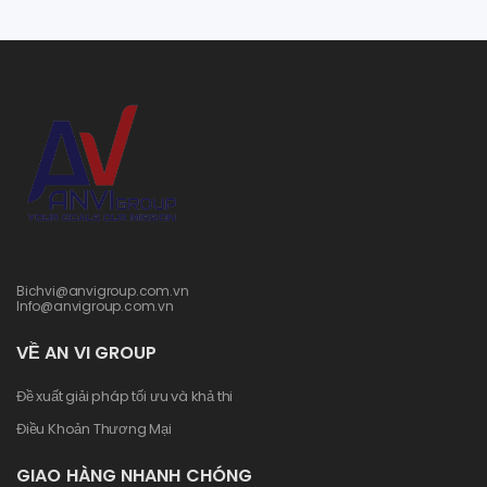
Bichvi@anvigroup.com.vn
Info@anvigroup.com.vn
VỀ AN VI GROUP
Đề xuất giải pháp tối ưu và khả thi
Điều Khoản Thương Mại
GIAO HÀNG NHANH CHÓNG