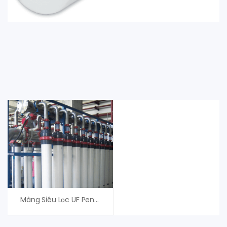
Màng Siêu Lọc UF Pentair X-Flow XF64