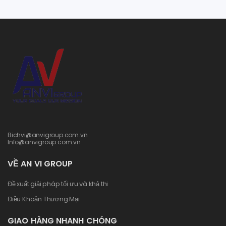
Bichvi@anvigroup.com.vn
Info@anvigroup.com.vn
VỀ AN VI GROUP
Đề xuất giải pháp tối ưu và khả thi
Điều Khoản Thương Mại
GIAO HÀNG NHANH CHÓNG