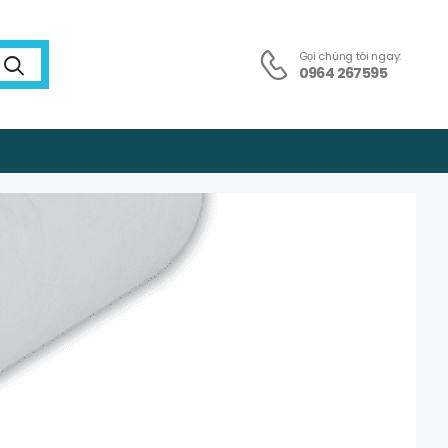
Gọi chúng tôi ngay:
0964 267595