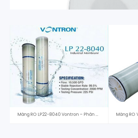
Màng RO LP22-8040 Vontron – Phân Phối Chính Hãng