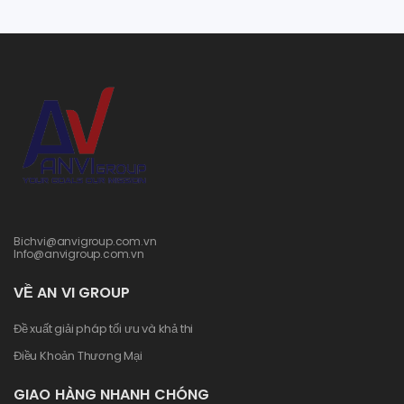
Bichvi@anvigroup.com.vn
Info@anvigroup.com.vn
VỀ AN VI GROUP
Đề xuất giải pháp tối ưu và khả thi
Điều Khoản Thương Mại
GIAO HÀNG NHANH CHÓNG