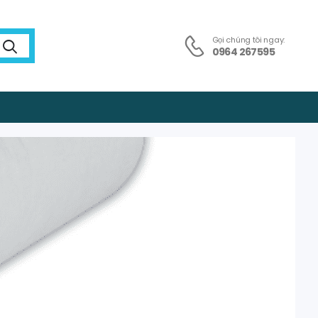
Gọi chúng tôi ngay:
0964 267595