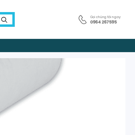
Gọi chúng tôi ngay:
0964 267595