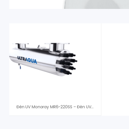
Đèn UV Monoray MR6-220SS – Đèn UV Ultraaqua