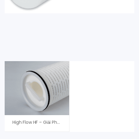
High Flow HF – Giải Pháp Lọc Lưu Lượng Cao Hàng Đầu Từ Mỹ