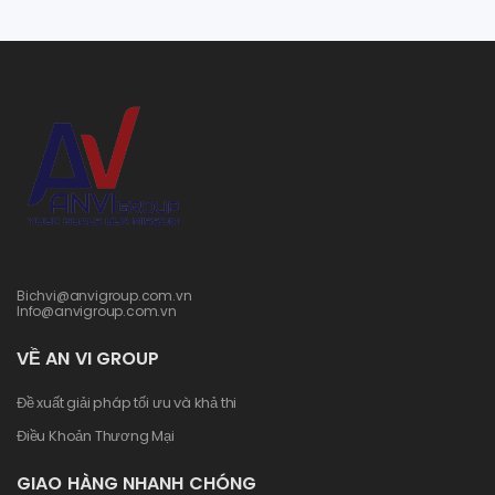
Bichvi@anvigroup.com.vn
Info@anvigroup.com.vn
VỀ AN VI GROUP
Đề xuất giải pháp tối ưu và khả thi
Điều Khoản Thương Mại
GIAO HÀNG NHANH CHÓNG