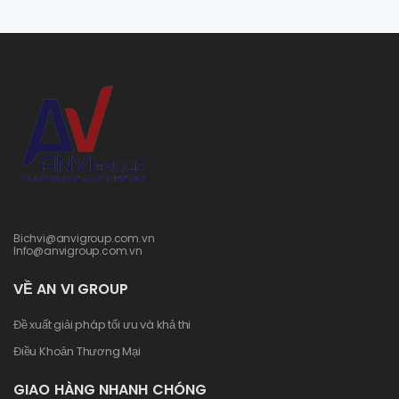
Bichvi@anvigroup.com.vn
Info@anvigroup.com.vn
VỀ AN VI GROUP
Đề xuất giải pháp tối ưu và khả thi
Điều Khoản Thương Mại
GIAO HÀNG NHANH CHÓNG