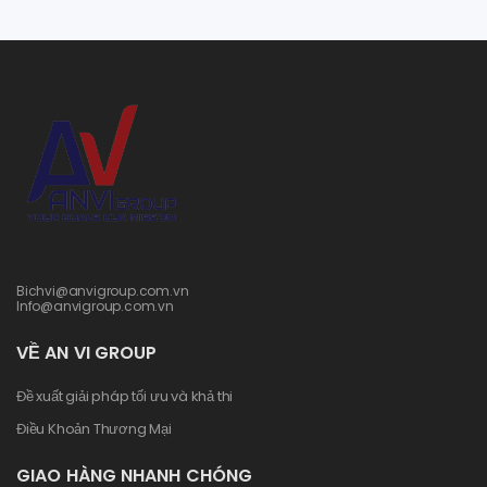
Bichvi@anvigroup.com.vn
Info@anvigroup.com.vn
VỀ AN VI GROUP
Đề xuất giải pháp tối ưu và khả thi
Điều Khoản Thương Mại
GIAO HÀNG NHANH CHÓNG