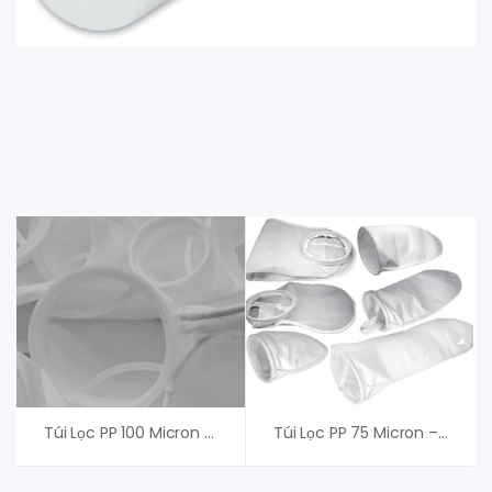
Túi Lọc PP 100 Micron – Túi Lọc Chất Lỏng
Túi Lọc PP 75 Micron – Túi Lọc Chất Lỏng