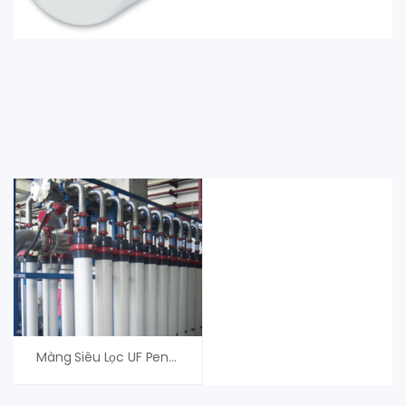
Màng Siêu Lọc UF Pentair X-Flow XF64