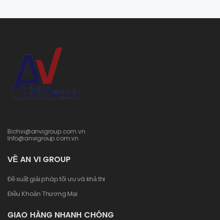
Bichvi@anvigroup.com.vn
Info@anvigroup.com.vn
VỀ AN VI GROUP
Đề xuất giải pháp tối ưu và khả thi
Điều Khoản Thương Mại
GIAO HÀNG NHANH CHÓNG