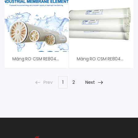
Màng RO CSM RE8040-FLR34 – Giá Tốt
Màng RO CSM RE8040-FLR440 – Giá Tốt Cho Khách Hàng
Prev
1
2
Next