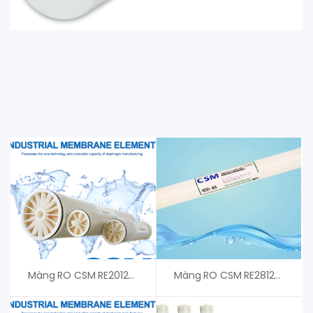
Màng RO CSM RE2012-150- An Vi Group
Màng RO CSM RE2812-CE- Giá Tốt