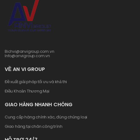
Bichvi@anvigroup.com.vn
Info@anvigroup.com.vn
VỀ AN VI GROUP
Đề xuất giải pháp tối ưu và khả thi
Điều Khoản Thương Mại
GIAO HÀNG NHANH CHÓNG
Cung cấp hàng chính xác, đúng chủng loại
Giao hàng tại chân công trình
HỖ TRỢ 24/7