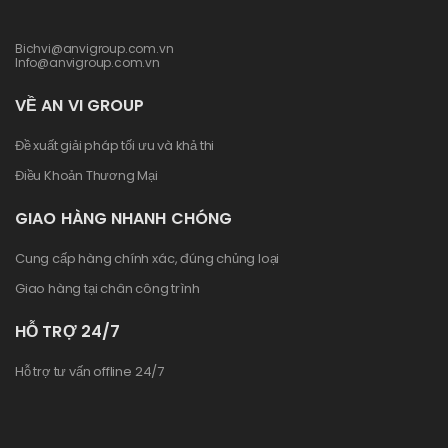
Bichvi@anvigroup.com.vn
Info@anvigroup.com.vn
VỀ AN VI GROUP
Đề xuất giải pháp tối ưu và khả thi
Điều Khoản Thương Mại
GIAO HÀNG NHANH CHÓNG
Cung cấp hàng chính xác, đúng chủng loại
Giao hàng tại chân công trình
HỖ TRỢ 24/7
Hỗ trợ tư vấn offline 24/7