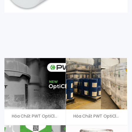
Hóa Chất PWT OptiClean G+, Hóa Chất Tẩy Màng RO
Hóa Chất PWT OptiClean F – Hóa Chất CIP Màng RO