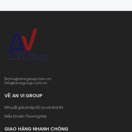
Bichvi@anvigroup.com.vn
Info@anvigroup.com.vn
VỀ AN VI GROUP
Đề xuất giải pháp tối ưu và khả thi
Điều Khoản Thương Mại
GIAO HÀNG NHANH CHÓNG